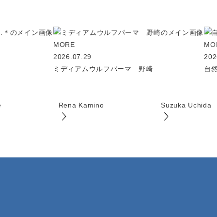
MORE
MO
2026.07.29
202
＊
ミディアムウルフパーマ 野崎
自
e
Rena Kamino
Suzuka Uchida