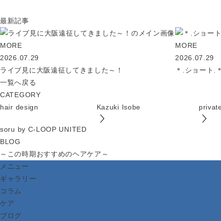
最新記事
MORE
MORE
2026.07.29
2026.07.29
ライブ見に大阪遠征してきました～！
＊.ショート.
一覧へ戻る
CATEGORY
hair design
Kazuki Isobe
privat
soru by C-LOOP UNITED
BLOG
～この時期おすすめのヘアケア～
メニュー
ギャラリー
コラム
ケア
ブログ