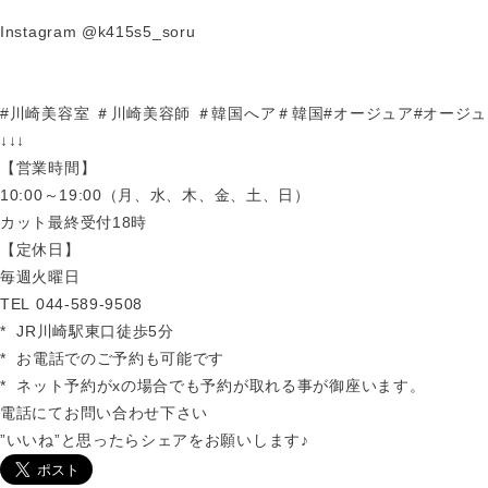
Instagram @k415s5_soru
#川崎美容室 ＃川崎美容師 ＃韓国へア＃韓国#オージュア#オージュア
↓↓↓
【営業時間】
10:00～19:00（月、水、木、金、土、日）
カット最終受付18時
【定休日】
毎週火曜日
TEL 044-589-9508
* JR川崎駅東口徒歩5分
* お電話でのご予約も可能です
* ネット予約がxの場合でも予約が取れる事が御座います。
電話にてお問い合わせ下さい
”いいね”と思ったらシェアをお願いします♪