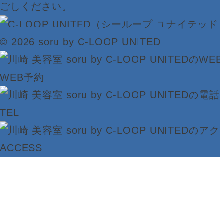
ごしください。
© 2026 soru by C-LOOP UNITED
WEB予約
TEL
ACCESS