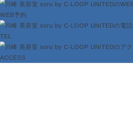
WEB予約
TEL
ACCESS