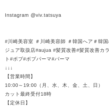
Instagram @viv.tatsuya
#川崎美容室 ＃川崎美容師 ＃韓国へア＃韓国
ジュア取扱店#aujua #髪質改善#髪質改善
ト#ボブ#ボブパーマ#パーマ
↓↓↓
【営業時間】
10:00～19:00（月、水、木、金、土、日）
カット最終受付18時
【定休日】