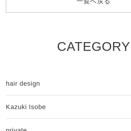
一覧へ戻る
CATEGORY
hair design
Kazuki Isobe
private