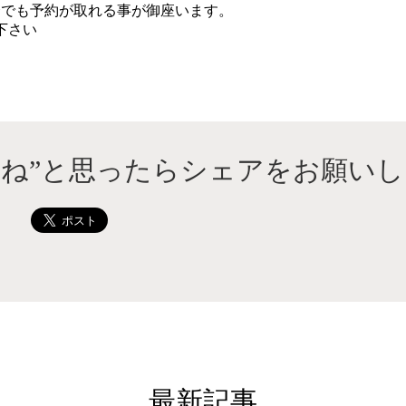
合でも予約が取れる事が御座います。
下さい
いね”と思ったらシェアをお願いし
最新記事