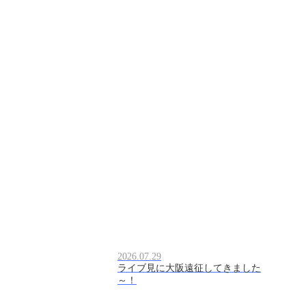
2026.07.29
ライブ見に大阪遠征してきました
～！