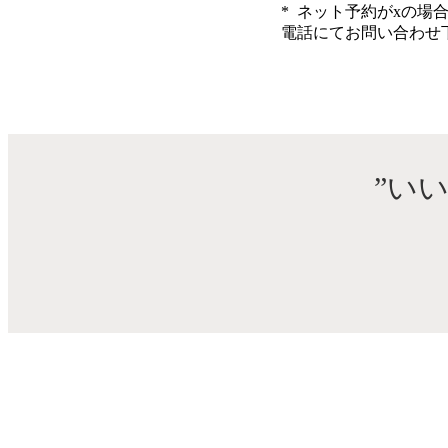
* ネット予約がxの場
電話にてお問い合わせ
”い