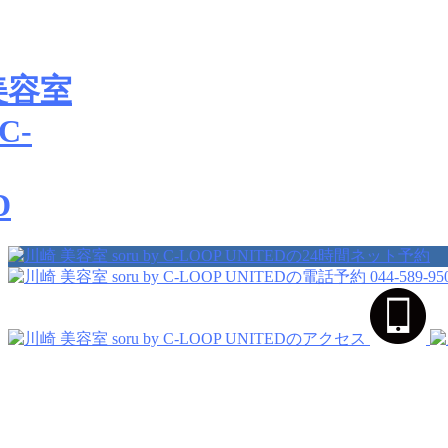
044-589-95