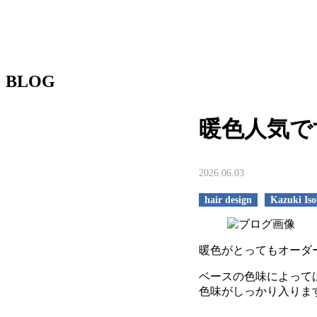
BLOG
暖色人気で
2026.06.03
hair design
Kazuki Iso
暖色がとってもオーダ
ベースの色味によって
色味がしっかり入りま