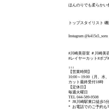
ほんのりでも柔らかい
トップスタイリスト 磯
Instagram @k415s5_soru
#川崎美容室 ＃川崎美容
#レイヤーカット#ボブ
↓↓↓
【営業時間】
10:00～19:00（月
カット最終受付18時
【定休日】
毎週火曜日
TEL 044-589-9508
* JR川崎駅東口徒歩5
* お電話でのご予約も