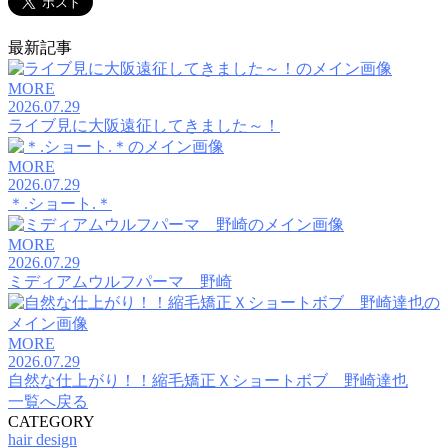
最新記事
MORE
2026.07.29
ライブ見に大阪遠征してきました～！
MORE
2026.07.29
＊.ショート.＊
MORE
2026.07.29
ミディアムウルフパーマ 野崎
MORE
2026.07.29
自然な仕上がり！！縮毛矯正Ｘショートボブ 野崎達也
一覧へ戻る
CATEGORY
hair design