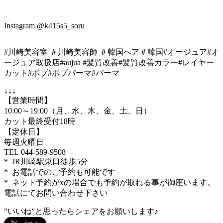
Instagram @k415s5_soru
#川崎美容室 ＃川崎美容師 ＃韓国へア＃韓国#オージュア#オ
ージュア取扱店#aujua #髪質改善#髪質改善カラー#レイヤー
カット#ボブ#ボブパーマ#パーマ
↓↓↓
【営業時間】
10:00～19:00（月、水、木、金、土、日）
カット最終受付18時
【定休日】
毎週火曜日
TEL 044-589-9508
* JR川崎駅東口徒歩5分
* お電話でのご予約も可能です
* ネット予約がxの場合でも予約が取れる事が御座います。
電話にてお問い合わせ下さい
”いいね”と思ったらシェアをお願いします♪