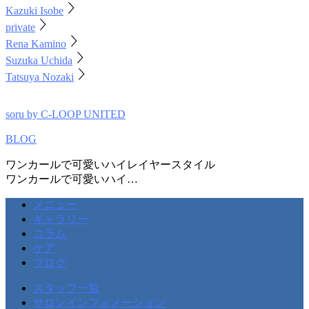
Kazuki Isobe
private
Rena Kamino
Suzuka Uchida
Tatsuya Nozaki
soru by C-LOOP UNITED
BLOG
ワンカールで可愛いハイレイヤースタイル
ワンカールで可愛いハイ…
メニュー
ギャラリー
コラム
ケア
ブログ
スタッフ一覧
サロンインフォメーション