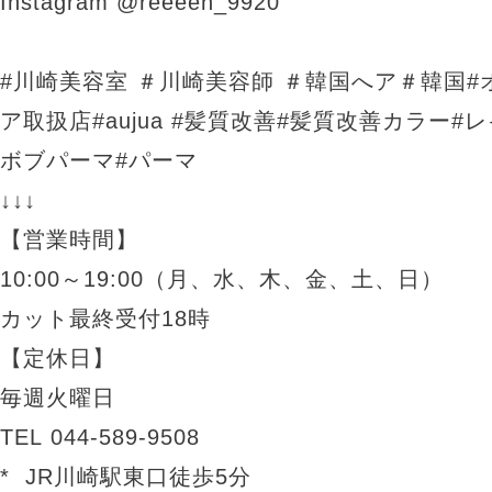
Instagram @reeeen_9920
#川崎美容室 ＃川崎美容師 ＃韓国へア＃韓国#
ア取扱店#aujua #髪質改善#髪質改善カラー#
ボブパーマ#パーマ
↓↓↓
【営業時間】
10:00～19:00（月、水、木、金、土、日）
カット最終受付18時
【定休日】
毎週火曜日
TEL 044-589-9508
* JR川崎駅東口徒歩5分