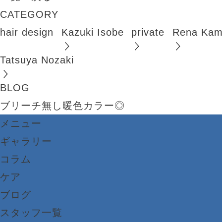
CATEGORY
hair design
Kazuki Isobe
private
Rena Kam
Tatsuya Nozaki
BLOG
ブリーチ無し暖色カラー◎
メニュー
ギャラリー
コラム
ケア
ブログ
スタッフ一覧